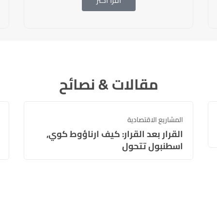
اقرأ أكثر
مقالات & نصائح
المشاريع الاقتصادية
القرار بعد القرار: كيف ارناؤوط كوي,
اسطنبول تتحول