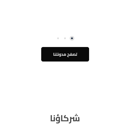
تصفح مدونتنا
شركاؤنا