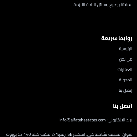
عملائنا بجميع وسائل الراحة اللازمة.
روابط سريعة
الرئيسية
من نحن
العقارات
المدونة
إتصل بنا
اتصل بنا
بريد الالكتروني: Info@alfatehestates.com
عنوان: منطقة تشاكماكلي, اسكندر Sk. رقم:2/1 مكتب كتلة C2 140 بويوك