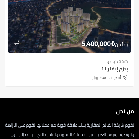
5,400,000
₺
يبدأ من
شقة كوندو
بيزم إيفلر 11
أفجيلار, اسطنبول
من نحن
تقوم شركة الفاتح العقارية ببناء علاقة قوية مع عملائها تقوم على النزاهة
والوضوح وتوفر العديد من الخدمات المميزة والنادرة التي تهدف إلى تزويد