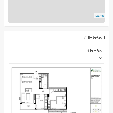
Leaflet
المخططات
مخطط 1