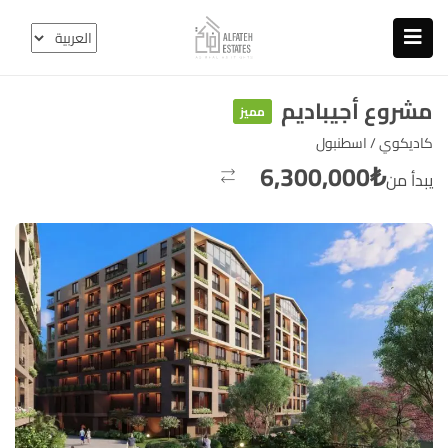
مشروع أجيباديم
مميز
كاديكوي / اسطنبول
6,300,000
₺
يبدأ من