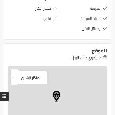
مدرسة
مسار البخار
حمام السباحة
تراس
وسائل النقل
الموقع
كاديكوي / اسطنبول
+
منظر الشارع
−