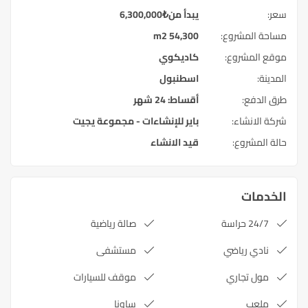
سعر:
يبدأ من
₺
6,300,000
مساحة المشروع:
54,300 m2
موقع المشروع:
كاديكوي
المدينة:
اسطنبول
طرق الدفع:
أقساط: 24 شهر
شركة الانشاء:
باير للإنشاءات - مجموعة يجيت
حالة المشروع:
قيد الانشاء
الخدمات
24/7 حراسة
صالة رياضية
نادي رياضي
مستشفى
مول تجاري
موقف للسيارات
ملعب
ساونا