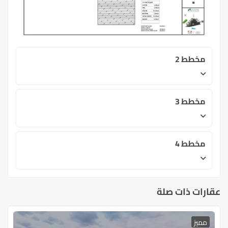
مخطط 2
مخطط 3
مخطط 4
عقارات ذات صلة
مميز