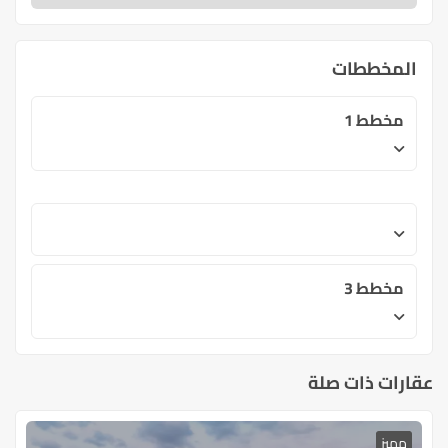
المخططات
مخطط 1
مخطط 3
عقارات ذات صلة
مميز