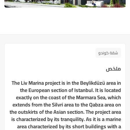
+6
شقة كوندو
ملخص
The Liv Marina
project is in the Beylikdüzü area in
the European section of Istanbul
.
It is located
exactly on the coast of the Marmara Sea
,
which
extends from the Silvri area to the Qabza area on
the outskirts of the Asian section
.
The project area
is characterized by its tranquility
.
As it is a marine
area characterized by its short buildings with a