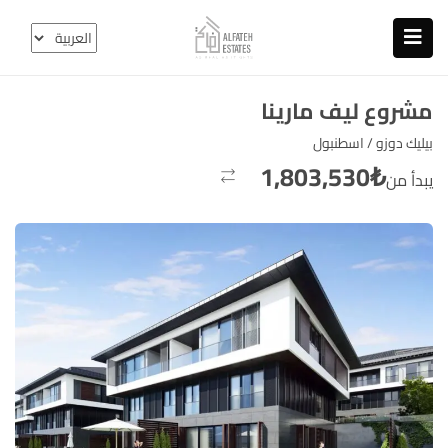
مشروع ليف مارينا
بيليك دوزو / اسطنبول
1,803,530
₺
يبدأ من