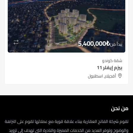
5,400,000
₺
يبدأ من
شقة كوندو
بيزم إيفلر 11
أفجيلار, اسطنبول
من نحن
تقوم شركة الفاتح العقارية ببناء علاقة قوية مع عملائها تقوم على النزاهة
والوضوح وتوفر العديد من الخدمات المميزة والنادرة التي تهدف إلى تزويد